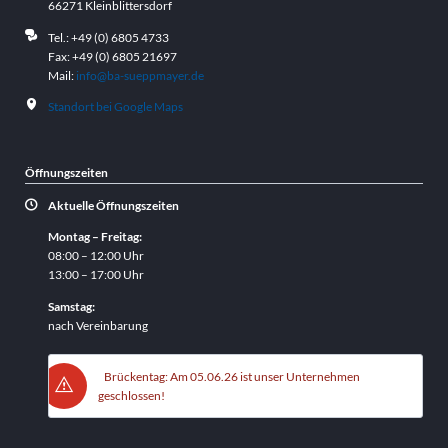
66271 Kleinblittersdorf
Tel.: +49 (0) 6805 4733
Fax: +49 (0) 6805 21697
Mail:
info@ba-sueppmayer.de
Standort bei Google Maps
Öffnungszeiten
Aktuelle Öffnungszeiten
Montag – Freitag:
08:00 – 12:00 Uhr
13:00 – 17:00 Uhr
Samstag:
nach Vereinbarung
Brückentag: Am 05.06.26 ist unser Unternehmen
geschlossen!