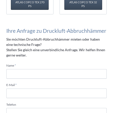
ATLAS COPCO TEX 270
ATLAS COPCO TEX 32
PS
PS
Ihre Anfrage zu Druckluft-Abbruchhämmer
Sie möchten Druckluft-Abbruchhämmer mieten oder haben
eine technische Frage?
Stellen Sie gleich eine unverbindliche Anfrage. Wir helfen Ihnen
gerne weiter.
Pflichtfeld
Name
*
Pflichtfeld
E-Mail
*
Telefon