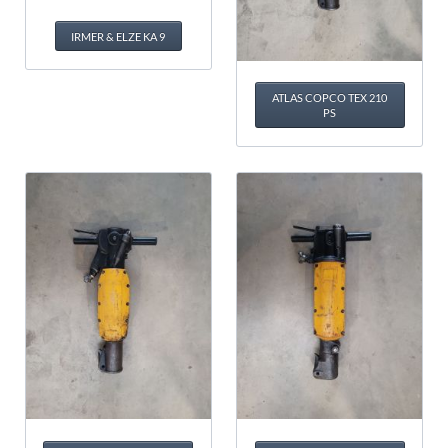
IRMER & ELZE KA 9
ATLAS COPCO TEX 210
PS