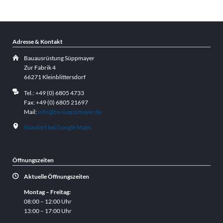
Adresse & Kontakt
Bauausrüstung Süppmayer
Zur Fabrik 4
66271 Kleinblittersdorf
Tel.: +49 (0) 6805 4733
Fax: +49 (0) 6805 21697
Mail:
info@ba-sueppmayer.de
Standort bei Google Maps
Öffnungszeiten
Aktuelle Öffnungszeiten
Montag – Freitag:
08:00 – 12:00 Uhr
13:00 – 17:00 Uhr