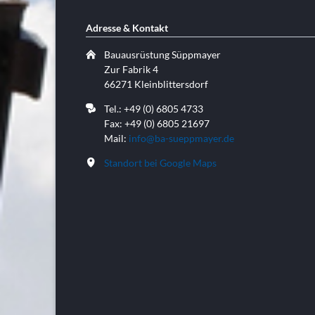
Adresse & Kontakt
Bauausrüstung Süppmayer
Zur Fabrik 4
66271 Kleinblittersdorf
Tel.: +49 (0) 6805 4733
Fax: +49 (0) 6805 21697
Mail:
info@ba-sueppmayer.de
Standort bei Google Maps