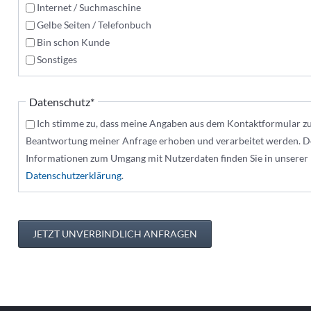
Internet / Suchmaschine
Gelbe Seiten / Telefonbuch
Bin schon Kunde
Sonstiges
Pflichtfeld
Datenschutz
*
Ich stimme zu, dass meine Angaben aus dem Kontaktformular z
Beantwortung meiner Anfrage erhoben und verarbeitet werden. De
Informationen zum Umgang mit Nutzerdaten finden Sie in unserer
Datenschutzerklärung
.
JETZT UNVERBINDLICH ANFRAGEN