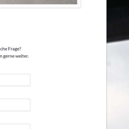
sche Frage?
n gerne weiter.