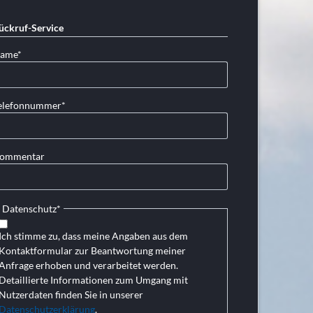
ückruf-Service
lichtfeld
ame
*
lichtfeld
elefonnummer
*
ommentar
Pflichtfeld
Datenschutz
*
Ich stimme zu, dass meine Angaben aus dem
Kontaktformular zur Beantwortung meiner
Anfrage erhoben und verarbeitet werden.
Detaillierte Informationen zum Umgang mit
Nutzerdaten finden Sie in unserer
Datenschutzerklärung
.