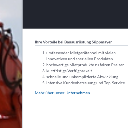
Ihre Vorteile bei Bauausrüstung Süppmayer
umfassender Mietgerätepool mit vielen
innovativen und speziellen Produkten
hochwertige Mietprodukte zu fairen Preisen
kurzfristige Verfügbarkeit
schnelle und unkomplizierte Abwicklung
intensive Kundenbetreuung und Top-Service
Mehr über unser Unternehmen …