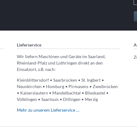
Lieferservice
A
Wir liefern Maschinen und Geräte im Saarland,
Z
Rheinland-Pfalz und Lothringen direkt an den
Einsatzort, z.B. nach:
Kleinblittersdorf • Saarbrücken • St. Ingbert •
Neunkirchen • Homburg • Pirmasens • Zweibrücken
• Kaiserslautern • Mandelbachtal • Blieskastel •
Völklingen • Saarlouis • Dillingen • Merzig
Mehr zu unserem Lieferservice …