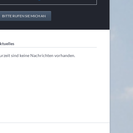
BITTE RUFEN SIE MICH AN
ktuelles
urzeit sind keine Nachrichten vorhanden.