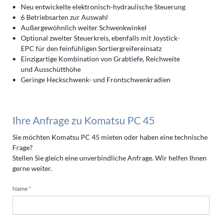
Neu entwickelte elektronisch-hydraulische Steuerung
6 Betriebsarten zur Auswahl
Außergewöhnlich weiter Schwenkwinkel
Optional zweiter Steuerkreis, ebenfalls mit Joystick-
EPC für den feinfühligen Sortiergreifereinsatz
Einzigartige Kombination von Grabtiefe, Reichweite
und Ausschütthöhe
Geringe Heckschwenk- und Frontschwenkradien
Ihre Anfrage zu Komatsu PC 45
Sie möchten Komatsu PC 45 mieten oder haben eine technische
Frage?
Stellen Sie gleich eine unverbindliche Anfrage. Wir helfen Ihnen
gerne weiter.
Pflichtfeld
Name
*