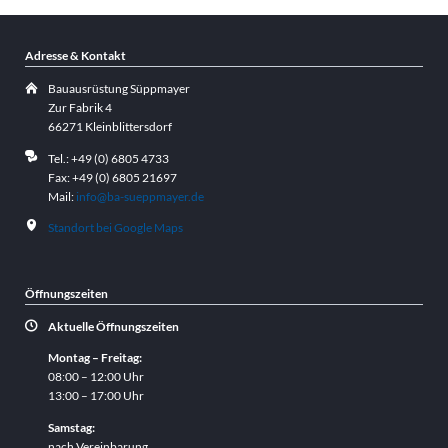
Adresse & Kontakt
Bauausrüstung Süppmayer
Zur Fabrik 4
66271 Kleinblittersdorf
Tel.: +49 (0) 6805 4733
Fax: +49 (0) 6805 21697
Mail:
info@ba-sueppmayer.de
Standort bei Google Maps
Öffnungszeiten
Aktuelle Öffnungszeiten
Montag – Freitag:
08:00 – 12:00 Uhr
13:00 – 17:00 Uhr
Samstag:
nach Vereinbarung