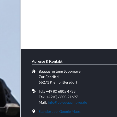
Adresse & Kontakt
Bauausrüstung Süppmayer
Zur Fabrik 4
66271 Kleinblittersdorf
Tel.: +49 (0) 6805 4733
Fax: +49 (0) 6805 21697
Mail:
info@ba-sueppmayer.de
Standort bei Google Maps