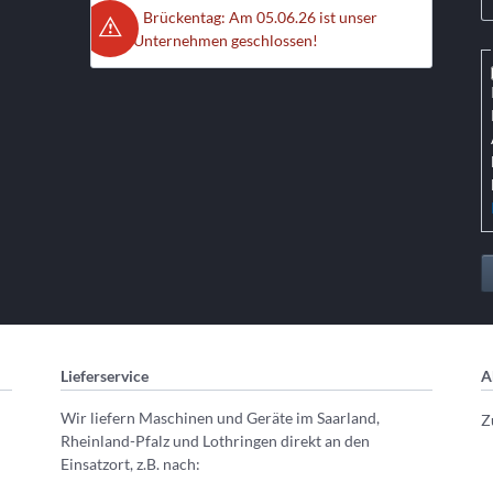
Brückentag: Am 05.06.26 ist unser
Unternehmen geschlossen!
Lieferservice
A
Wir liefern Maschinen und Geräte im Saarland,
Z
Rheinland-Pfalz und Lothringen direkt an den
Einsatzort, z.B. nach: