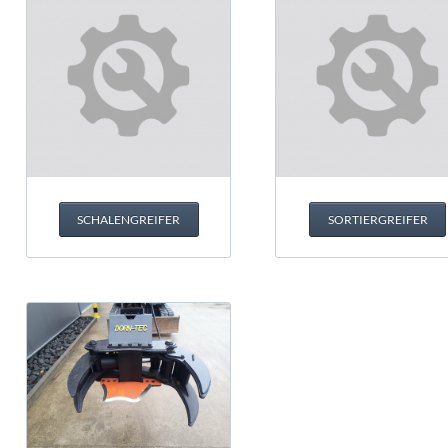
SCHALENGREIFER
SORTIERGREIFER