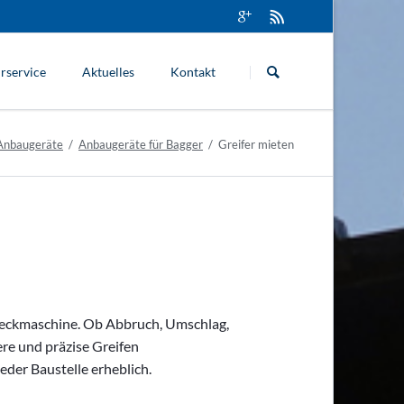
Navigation
überspringen
rservice
Aktuelles
Kontakt
Anbaugeräte
Anbaugeräte für Bagger
Greifer mieten
zweckmaschine. Ob Abbruch, Umschlag,
ere und präzise Greifen
jeder Baustelle erheblich.