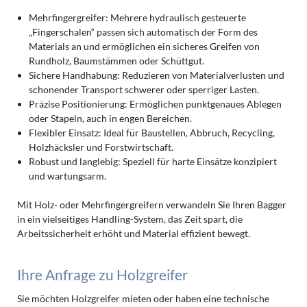
Mehrfingergreifer: Mehrere hydraulisch gesteuerte
„Fingerschalen“ passen sich automatisch der Form des
Materials an und ermöglichen ein sicheres Greifen von
Rundholz, Baumstämmen oder Schüttgut.
Sichere Handhabung: Reduzieren von Materialverlusten und
schonender Transport schwerer oder sperriger Lasten.
Präzise Positionierung: Ermöglichen punktgenaues Ablegen
oder Stapeln, auch in engen Bereichen.
Flexibler Einsatz: Ideal für Baustellen, Abbruch, Recycling,
Holzhäcksler und Forstwirtschaft.
Robust und langlebig: Speziell für harte Einsätze konzipiert
und wartungsarm.
Mit Holz- oder Mehrfingergreifern verwandeln Sie Ihren Bagger
in ein vielseitiges Handling-System, das Zeit spart, die
Arbeitssicherheit erhöht und Material effizient bewegt.
Ihre Anfrage zu Holzgreifer
Sie möchten Holzgreifer mieten oder haben eine technische