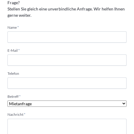
Frage?
Stellen Sie gleich eine unverbindliche Anfrage. Wir helfen Ihnen
gerne weiter.
Pflichtfeld
Name
*
Pflichtfeld
E-Mail
*
Telefon
Pflichtfeld
Betreff
*
Pflichtfeld
Nachricht
*