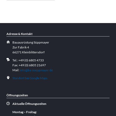
Adresse & Kontakt
Bauausrüstung Süppmayer
Zur Fabrik 4
66271 Kleinblittersdorf
Tel.: +49 (0) 6805 4733
Fax: +49 (0) 6805 21697
Mail:
info@ba-sueppmayer.de
Standort bei Google Maps
Öffnungszeiten
Aktuelle Öffnungszeiten
Montag – Freitag: