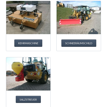
KEHRMASCHINE
SCHNEERÄUMSCHILD
SALZSTREUER