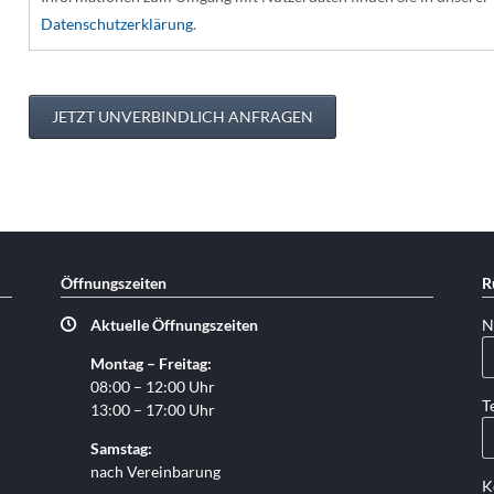
Datenschutzerklärung
.
JETZT UNVERBINDLICH ANFRAGEN
Öffnungszeiten
R
Pf
Aktuelle Öffnungszeiten
N
Montag – Freitag:
08:00 – 12:00 Uhr
Pf
T
13:00 – 17:00 Uhr
Samstag:
nach Vereinbarung
K