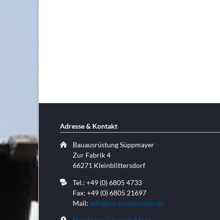
Adresse & Kontakt
Bauausrüstung Süppmayer
Zur Fabrik 4
66271 Kleinblittersdorf
Tel.: +49 (0) 6805 4733
Fax: +49 (0) 6805 21697
Mail:
info@ba-sueppmayer.de