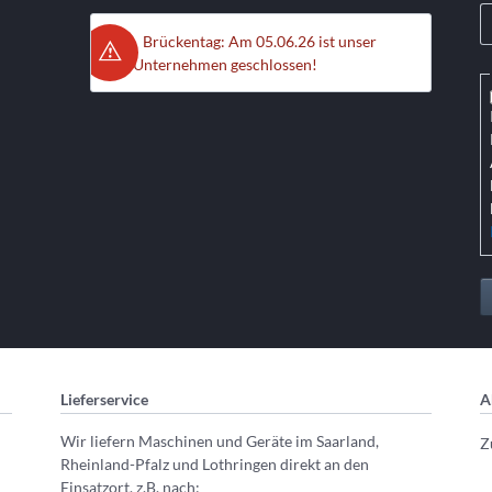
Brückentag: Am 05.06.26 ist unser
Unternehmen geschlossen!
Lieferservice
A
Wir liefern Maschinen und Geräte im Saarland,
Z
Rheinland-Pfalz und Lothringen direkt an den
Einsatzort, z.B. nach: