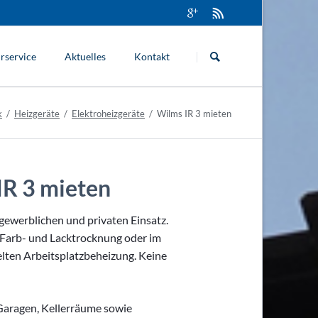
Navigation
überspringen
rservice
Aktuelles
Kontakt
k
Heizgeräte
Elektroheizgeräte
Wilms IR 3 mieten
IR 3 mieten
gewerblichen und privaten Einsatz.
 Farb- und Lacktrocknung oder im
ten Arbeitsplatzbeheizung. Keine
 Garagen, Kellerräume sowie