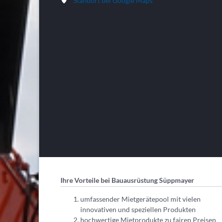
Standort bei Google Maps
Ihre Vorteile bei Bauausrüstung Süppmayer
umfassender Mietgerätepool mit vielen
innovativen und speziellen Produkten
hochwertige Mietprodukte zu fairen Preisen