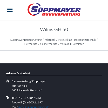
Wilms GH 50
Süppmayer Bauausrüstung
Mietpark
Heiz-, Klima-, Trocknungstechnik
Heizgeräte
Gasheizgeräte
Wilms GH 50 mieten
Adresse & Kontakt
Bauausrüstung Süppmayer
Zur Fabrik 4
66271 Kleinblittersdorf
Tel.: +49 (0) 6805 4733
Fax: +49 (0) 6805 21697
Mail:
info@ba-sueppmayer.de