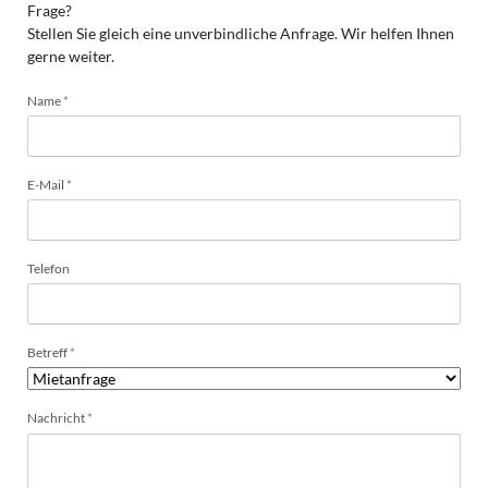
Frage?
Stellen Sie gleich eine unverbindliche Anfrage. Wir helfen Ihnen
gerne weiter.
Pflichtfeld
Name
*
Pflichtfeld
E-Mail
*
Telefon
Pflichtfeld
Betreff
*
Pflichtfeld
Nachricht
*