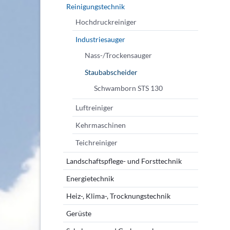
Reinigungstechnik
Hochdruckreiniger
Industriesauger
Nass-/Trockensauger
Staubabscheider
Schwamborn STS 130
Luftreiniger
Kehrmaschinen
Teichreiniger
Landschaftspflege- und Forsttechnik
Energietechnik
Heiz-, Klima-, Trocknungstechnik
Gerüste