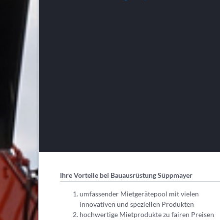
Ihre Vorteile bei Bauausrüstung Süppmayer
umfassender Mietgerätepool mit vielen
innovativen und speziellen Produkten
hochwertige Mietprodukte zu fairen Preisen