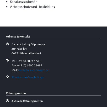
Schalungszubehör
Arbeitsschutz und -bekleidung
Adresse & Kontakt
Bauausrüstung Süppmayer
Zur Fabrik 4
66271 Kleinblittersdorf
Tel.: +49 (0) 6805 4733
Fax: +49 (0) 6805 21697
Mail:
info@ba-sueppmayer.de
Standort bei Google Maps
Öffnungszeiten
Aktuelle Öffnungszeiten