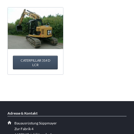
CATERPILLAR 314 D
LCR
Adresse & Kontakt
Bauausrüstung Süppmayer
Zur Fabrik 4