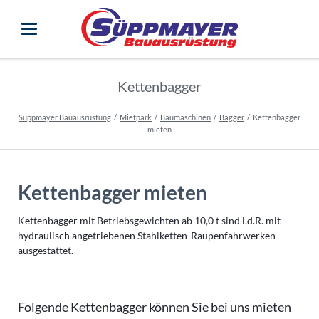
Kettenbagger
Süppmayer Bauausrüstung
Mietpark
Baumaschinen
Bagger
Kettenbagger
mieten
Kettenbagger mieten
Kettenbagger mit Betriebsgewichten ab 10,0 t sind i.d.R. mit
hydraulisch angetriebenen Stahlketten-Raupenfahrwerken
ausgestattet.
Folgende Kettenbagger können Sie bei uns mieten