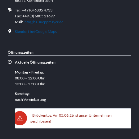
66271 Kleinblittersdorf
Tel.: +49 (0) 6805 4733
Fax: +49 (0) 6805 21697
Mail:
info@ba-sueppmayer.de
Standort bei Google Maps
Öffnungszeiten
Aktuelle Öffnungszeiten
Montag – Freitag:
08:00 – 12:00 Uhr
13:00 – 17:00 Uhr
Samstag:
nach Vereinbarung
Brückentag: Am 05.06.26 ist unser Unternehmen
geschlossen!