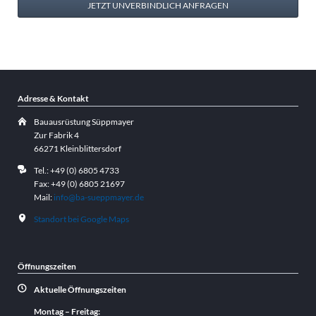
JETZT UNVERBINDLICH ANFRAGEN
Adresse & Kontakt
Bauausrüstung Süppmayer
Zur Fabrik 4
66271 Kleinblittersdorf
Tel.: +49 (0) 6805 4733
Fax: +49 (0) 6805 21697
Mail:
info@ba-sueppmayer.de
Standort bei Google Maps
Öffnungszeiten
Aktuelle Öffnungszeiten
Montag – Freitag: