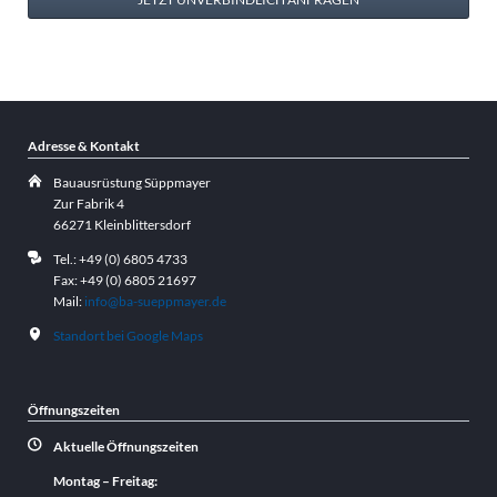
Adresse & Kontakt
Bauausrüstung Süppmayer
Zur Fabrik 4
66271 Kleinblittersdorf
Tel.: +49 (0) 6805 4733
Fax: +49 (0) 6805 21697
Mail:
info@ba-sueppmayer.de
Standort bei Google Maps
Öffnungszeiten
Aktuelle Öffnungszeiten
Montag – Freitag: