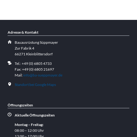
Adresse & Kontakt
Bauausrüstung Süppmayer
Zur Fabrik 4
66271 Kleinblittersdorf
Tel.: +49 (0) 6805 4733
Fax: +49 (0) 6805 21697
Mail:
info@ba-sueppmayer.de
Standort bei Google Maps
Öffnungszeiten
Aktuelle Öffnungszeiten
Montag – Freitag:
08:00 – 12:00 Uhr
13:00 – 17:00 Uhr