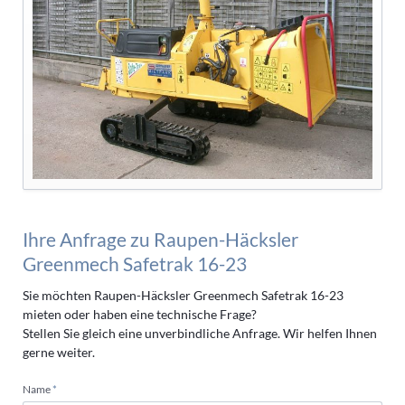
Ihre Anfrage zu Raupen-Häcksler
Greenmech Safetrak 16-23
Sie möchten Raupen-Häcksler Greenmech Safetrak 16-23
mieten oder haben eine technische Frage?
Stellen Sie gleich eine unverbindliche Anfrage. Wir helfen Ihnen
gerne weiter.
Pflichtfeld
Name
*