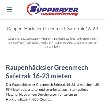
Raupen-Häcksler Greenmech Safetrak 16-23
Süppmayer Bauausrüstung
Mietpark
Landschaftspflege- und Forsttechnik
Gehölzpflege
Schredder & Häcksler
Raupen-Häcksler Greenmech Safetrak
16-23 mieten
Raupenhäcksler Greenmech
Safetrak 16-23 mieten
Der Raupenhäcksler Greenmech Safetrak 16-23 ist mit einem 35
PS-Motor ausgestattet und verarbeitet auch stark astiges
Material bis zu einem Durchmesser von 16 cm zu
Hackschnitzeln in G50-Qualität