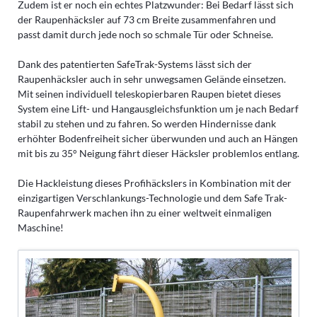
Zudem ist er noch ein echtes Platzwunder: Bei Bedarf lässt sich
der Raupenhäcksler auf 73 cm Breite zusammenfahren und
passt damit durch jede noch so schmale Tür oder Schneise.
Dank des patentierten SafeTrak-Systems lässt sich der
Raupenhäcksler auch in sehr unwegsamen Gelände einsetzen.
Mit seinen individuell teleskopierbaren Raupen bietet dieses
System eine Lift- und Hangausgleichsfunktion um je nach Bedarf
stabil zu stehen und zu fahren. So werden Hindernisse dank
erhöhter Bodenfreiheit sicher überwunden und auch an Hängen
mit bis zu 35° Neigung fährt dieser Häcksler problemlos entlang.
Die Hackleistung dieses Profihäckslers in Kombination mit der
einzigartigen Verschlankungs-Technologie und dem Safe Trak-
Raupenfahrwerk machen ihn zu einer weltweit einmaligen
Maschine!