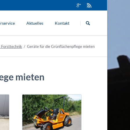
Navigation
überspringen
rservice
Aktuelles
Kontakt
 Forsttechnik
Geräte für die Grünflächenpflege mieten
lege mieten