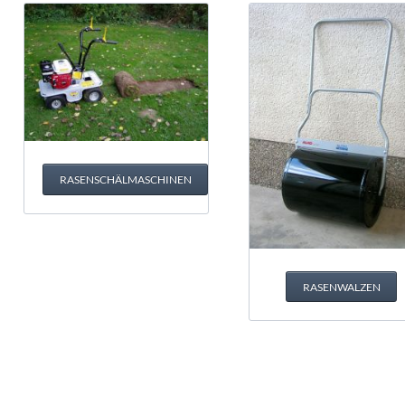
RASENSCHÄLMASCHINEN
RASENWALZEN