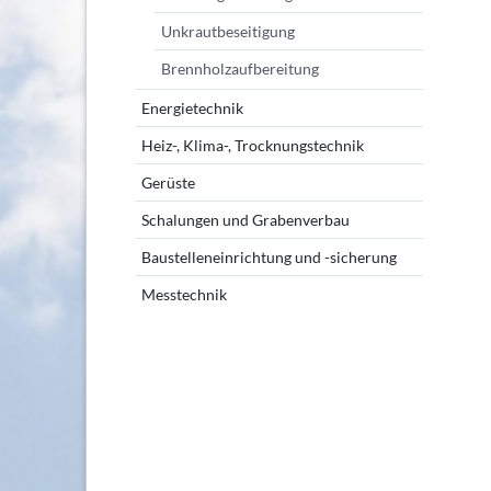
Unkrautbeseitigung
Brennholzaufbereitung
Energietechnik
Heiz-, Klima-, Trocknungstechnik
Gerüste
Schalungen und Grabenverbau
Baustelleneinrichtung und -sicherung
Messtechnik