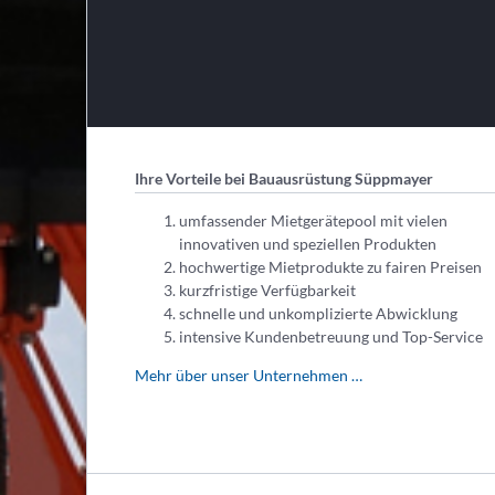
Ihre Vorteile bei Bauausrüstung Süppmayer
umfassender Mietgerätepool mit vielen
innovativen und speziellen Produkten
hochwertige Mietprodukte zu fairen Preisen
kurzfristige Verfügbarkeit
schnelle und unkomplizierte Abwicklung
intensive Kundenbetreuung und Top-Service
Mehr über unser Unternehmen …