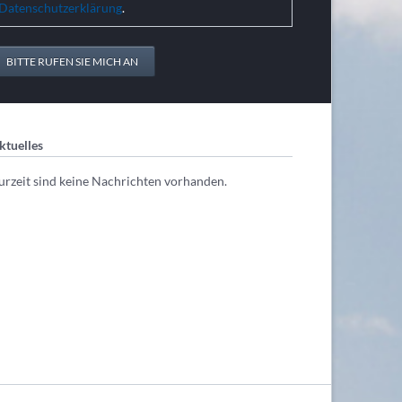
Datenschutzerklärung
.
BITTE RUFEN SIE MICH AN
ktuelles
urzeit sind keine Nachrichten vorhanden.