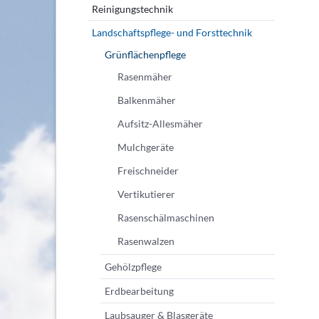
Reinigungstechnik
Landschaftspflege- und Forsttechnik
Grünflächenpflege
Rasenmäher
Balkenmäher
Aufsitz-Allesmäher
Mulchgeräte
Freischneider
Vertikutierer
Rasenschälmaschinen
Rasenwalzen
Gehölzpflege
Erdbearbeitung
Laubsauger & Blasgeräte