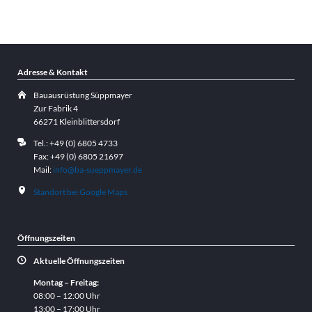
Adresse & Kontakt
Bauausrüstung Süppmayer
Zur Fabrik 4
66271 Kleinblittersdorf
Tel.: +49 (0) 6805 4733
Fax: +49 (0) 6805 21697
Mail:
info@ba-sueppmayer.de
Standort bei Google Maps
Öffnungszeiten
Aktuelle Öffnungszeiten
Montag – Freitag:
08:00 – 12:00 Uhr
13:00 – 17:00 Uhr