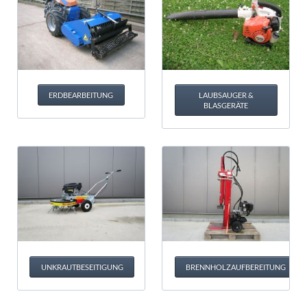
ERDBEARBEITUNG
LAUBSAUGER &
BLASGERÄTE
UNKRAUTBESEITIGUNG
BRENNHOLZAUFBEREITUNG