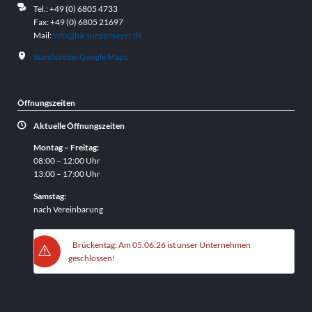
Tel.: +49 (0) 6805 4733
Fax: +49 (0) 6805 21697
Mail:
info@ba-sueppmayer.de
Standort bei Google Maps
Öffnungszeiten
Aktuelle Öffnungszeiten
Montag – Freitag:
08:00 – 12:00 Uhr
13:00 – 17:00 Uhr
Samstag:
nach Vereinbarung
Brückentag: Am 05.06.26 ist unser Unternehmen
geschlossen!