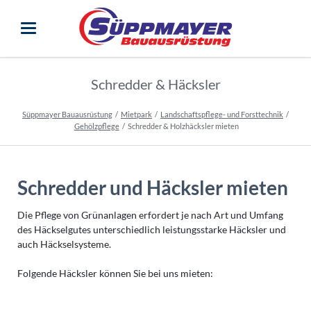
Schredder & Häcksler
Süppmayer Bauausrüstung
Mietpark
Landschaftspflege- und Forsttechnik
Gehölzpflege
Schredder & Holzhäcksler mieten
Schredder und Häcksler mieten
Die Pflege von Grünanlagen erfordert je nach Art und Umfang
des Häckselgutes unterschiedlich leistungsstarke Häcksler und
auch Häckselsysteme.
Folgende Häcksler können Sie bei uns mieten: