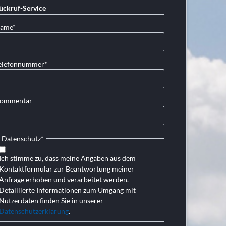
ückruf-Service
lichtfeld
ame
*
lichtfeld
elefonnummer
*
ommentar
Pflichtfeld
Datenschutz
*
Ich stimme zu, dass meine Angaben aus dem
Kontaktformular zur Beantwortung meiner
Anfrage erhoben und verarbeitet werden.
Detaillierte Informationen zum Umgang mit
Nutzerdaten finden Sie in unserer
Datenschutzerklärung
.