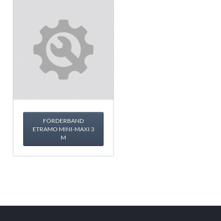
FÖRDERBAND
ETRAMO MINI-MAXI 3
M