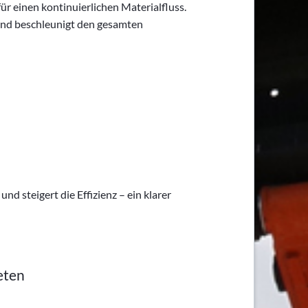
 einen kontinuierlichen Materialfluss.
 und beschleunigt den gesamten
d steigert die Effizienz – ein klarer
eten