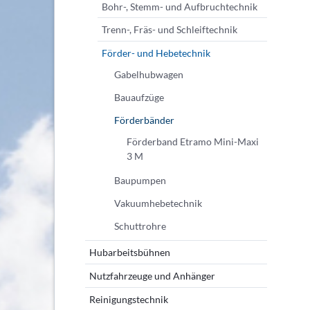
Bohr-, Stemm- und Aufbruchtechnik
Trenn-, Fräs- und Schleiftechnik
Förder- und Hebetechnik
Gabelhubwagen
Bauaufzüge
Förderbänder
Förderband Etramo Mini-Maxi
3 M
Baupumpen
Vakuumhebetechnik
Schuttrohre
Hubarbeitsbühnen
Nutzfahrzeuge und Anhänger
Reinigungstechnik