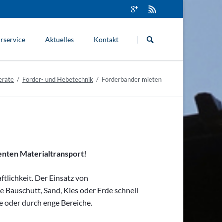
Navigation
überspringen
rservice
Aktuelles
Kontakt
eräte
Förder- und Hebetechnik
Förderbänder mieten
ienten Materialtransport!
tlichkeit. Der Einsatz von
 Bauschutt, Sand, Kies oder Erde schnell
e oder durch enge Bereiche.