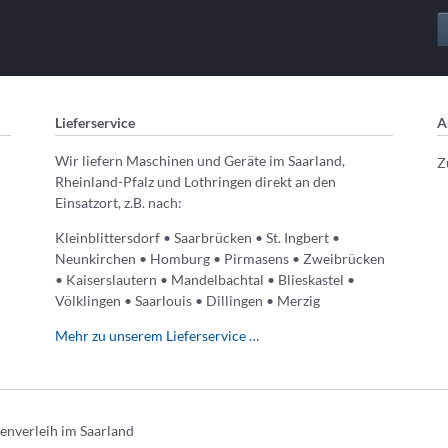
Lieferservice
A
Wir liefern Maschinen und Geräte im Saarland,
Z
Rheinland-Pfalz und Lothringen direkt an den
Einsatzort, z.B. nach:
Kleinblittersdorf • Saarbrücken • St. Ingbert •
Neunkirchen • Homburg • Pirmasens • Zweibrücken
• Kaiserslautern • Mandelbachtal • Blieskastel •
Völklingen • Saarlouis • Dillingen • Merzig
Mehr zu unserem Lieferservice …
nverleih im Saarland