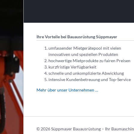
Ihre Vorteile bei Bauausrüstung Süppmayer
umfassender Mietgerätepool mit vielen
innovativen und speziellen Produkten
hochwertige Mietprodukte zu fairen Preisen
kurzfristige Verfügbarkeit
schnelle und unkomplizierte Abwicklung
intensive Kundenbetreuung und Top-Service
Mehr über unser Unternehmen …
© 2026 Süppmayer Bauausrüstung – Ihr Baumaschine