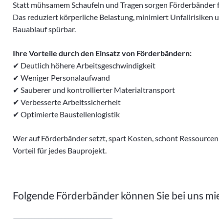
Statt mühsamem Schaufeln und Tragen sorgen Förderbänder für
Baupumpen
Das reduziert körperliche Belastung, minimiert Unfallrisiken
Vakuumhebetechnik
Bauablauf spürbar.
Schuttrohre
Ihre Vorteile durch den Einsatz von Förderbändern:
✔ Deutlich höhere Arbeitsgeschwindigkeit
✔ Weniger Personalaufwand
✔ Sauberer und kontrollierter Materialtransport
✔ Verbesserte Arbeitssicherheit
✔ Optimierte Baustellenlogistik
Wer auf Förderbänder setzt, spart Kosten, schont Ressourcen un
Vorteil für jedes Bauprojekt.
Folgende Förderbänder können Sie bei uns mi