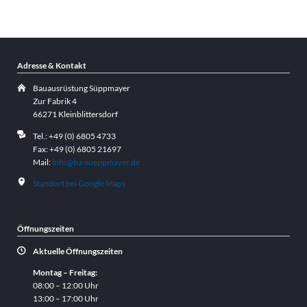
Adresse & Kontakt
Bauausrüstung Süppmayer
Zur Fabrik 4
66271 Kleinblittersdorf
Tel.: +49 (0) 6805 4733
Fax: +49 (0) 6805 21697
Mail:
info@ba-sueppmayer.de
Standort bei Google Maps
Öffnungszeiten
Aktuelle Öffnungszeiten
Montag – Freitag:
08:00 – 12:00 Uhr
13:00 – 17:00 Uhr