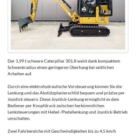
Der 1,99 t schwere Caterpillar 301.8 weist dank kompaktem
Schwenkradius einen geringeren Überhang bei seitlichen
Arbeiten auf.
Durch eine elektrohydraulische Vorsteuerung können Sie die
Lenkung und das Abstützplanierschild bequem und präzise per
Joystick steuern. Diese Joystick-Lenkung ermöglicht es dem
Bediener per Knopfdruck zwischen herkömmlichen
Lenksteuerungen mit Hebel-/Pedallenkung und Joystick-Betrieb
umschalten.
Zwei Fahrbereiche mit Geschwindigkeiten bis zu 4,5 km/h