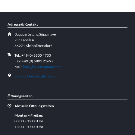
Adresse & Kontakt
Bauausrüstung Süppmayer
Zur Fabrik 4
66271 Kleinblittersdorf
Tel.: +49 (0) 6805 4733
Fax: +49 (0) 6805 21697
Mail:
info@ba-sueppmayer.de
Standort bei Google Maps
Öffnungszeiten
Aktuelle Öffnungszeiten
Montag – Freitag:
08:00 – 12:00 Uhr
13:00 – 17:00 Uhr