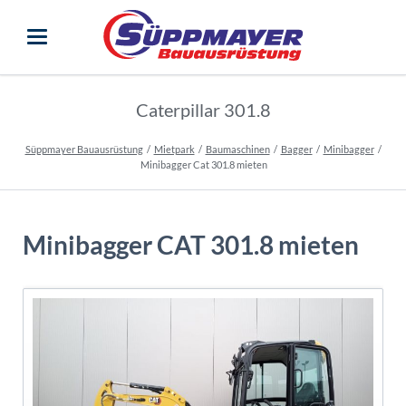
Caterpillar 301.8
Süppmayer Bauausrüstung
Mietpark
Baumaschinen
Bagger
Minibagger
Minibagger Cat 301.8 mieten
Minibagger CAT 301.8 mieten